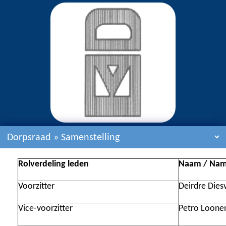
Rolverdeling leden
Naam / Na
Voorzitter
Deirdre Dies
Vice-voorzitter
Petro Loone